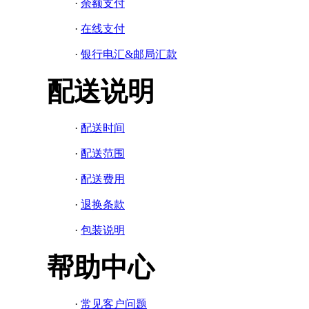
·
余额支付
·
在线支付
·
银行电汇&邮局汇款
配送说明
·
配送时间
·
配送范围
·
配送费用
·
退换条款
·
包装说明
帮助中心
·
常见客户问题