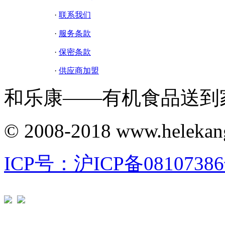
·
联系我们
·
服务条款
·
保密条款
·
供应商加盟
和乐康——有机食品送到
© 2008-2018 www.helekang
ICP号：沪ICP备08107386