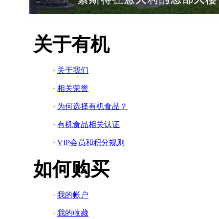
关于有机
·
关于我们
·
相关荣誉
·
为何选择有机食品？
·
有机食品相关认证
·
VIP会员和积分规则
如何购买
·
我的帐户
·
我的收藏