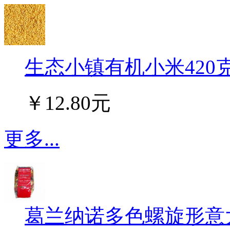
生态小镇有机小米420克/
￥12.80元
更多...
葛兰纳诺多色螺旋形意大利