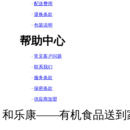
·
配送费用
·
退换条款
·
包装说明
帮助中心
·
常见客户问题
·
联系我们
·
服务条款
·
保密条款
·
供应商加盟
和乐康——有机食品送到