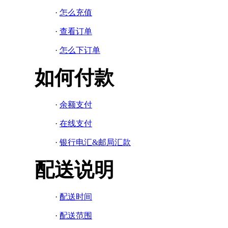
·
怎么充值
·
查看订单
·
怎么下订单
如何付款
·
余额支付
·
在线支付
·
银行电汇&邮局汇款
配送说明
·
配送时间
·
配送范围