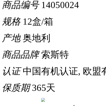
商品编号
14050024
规格
12盒/箱
产地
奥地利
商品品牌
索斯特
认证
中国有机认证, 欧盟
保质期
365天